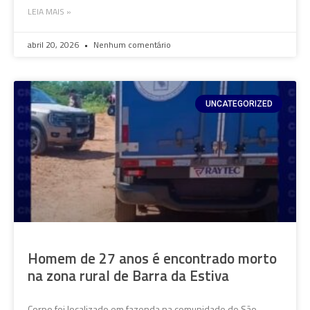
LEIA MAIS »
abril 20, 2026
Nenhum comentário
UNCATEGORIZED
Homem de 27 anos é encontrado morto
na zona rural de Barra da Estiva
Corpo foi localizado em fazenda na comunidade de São