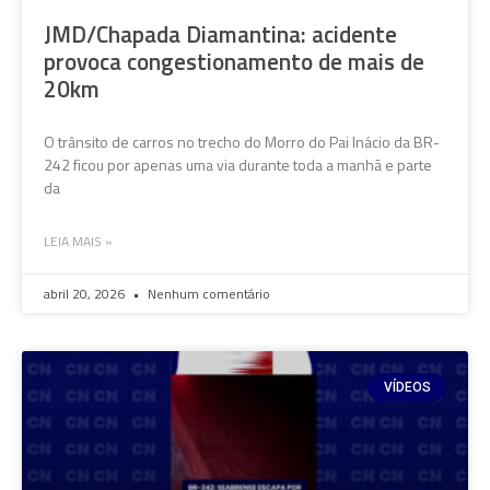
JMD/Chapada Diamantina: acidente
provoca congestionamento de mais de
20km
O trânsito de carros no trecho do Morro do Pai Inácio da BR-
242 ficou por apenas uma via durante toda a manhã e parte
da
LEIA MAIS »
abril 20, 2026
Nenhum comentário
VÍDEOS