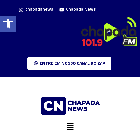
chapadanews
Chapada News
Barra de Ferramentas Aberta
ENTRE EM NOSSO CANAL DO ZAP