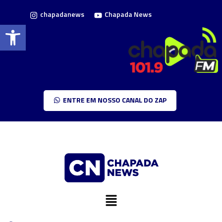
chapadanews
Chapada News
Barra de Ferramentas Aberta
ENTRE EM NOSSO CANAL DO ZAP