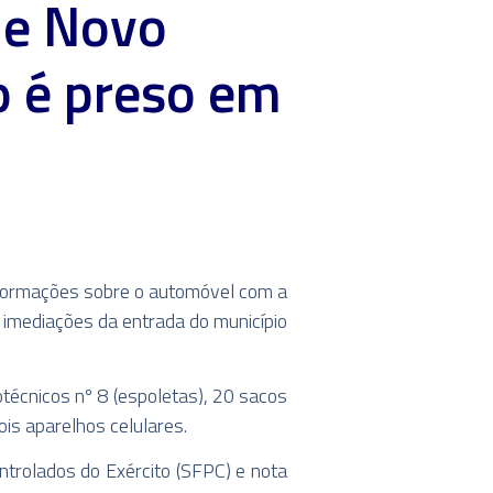
de Novo
o é preso em
informações sobre o automóvel com a
s imediações da entrada do município
écnicos nº 8 (espoletas), 20 sacos
is aparelhos celulares.
ntrolados do Exército (SFPC) e nota