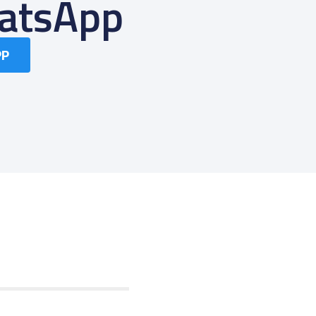
atsApp
PP