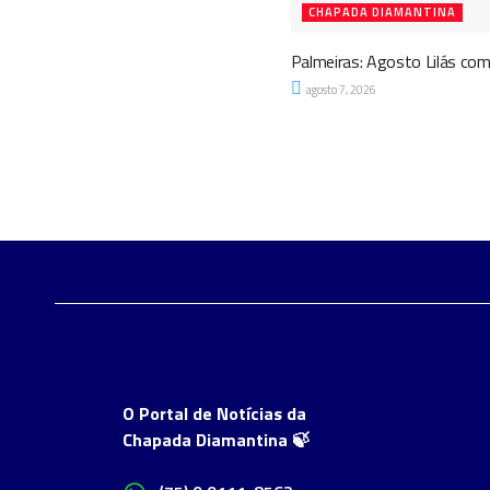
CHAPADA DIAMANTINA
Palmeiras: Agosto Lilás com
agosto 7, 2026
O Portal de Notícias da
Chapada Diamantina 🍃