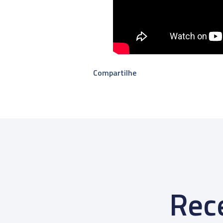
Compartilhe
Rece