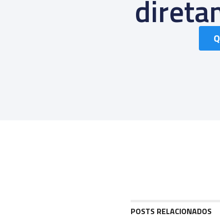
diret
Q
POSTS RELACIONADOS