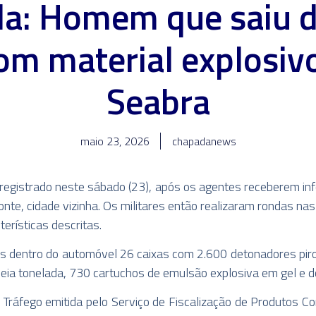
a: Homem que saiu 
om material explosiv
Seabra
maio 23, 2026
chapadanews
foi registrado neste sábado (23), após os agentes receberem 
onte, cidade vizinha. Os militares então realizaram rondas na
erísticas descritas.
s dentro do automóvel 26 caixas com 2.600 detonadores pirot
eia tonelada, 730 cartuchos de emulsão explosiva em gel e do
Tráfego emitida pelo Serviço de Fiscalização de Produtos Co