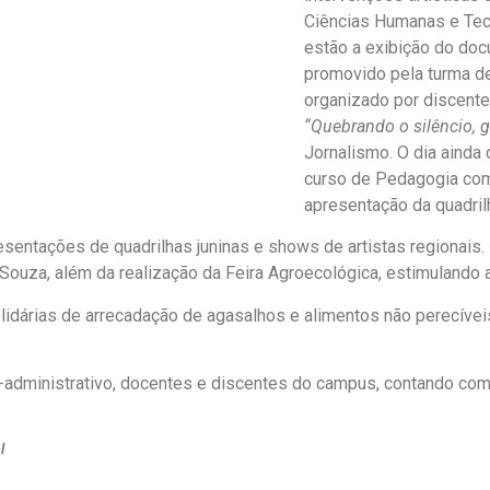
Ciências Humanas e Tec
estão a exibição do do
promovido pela turma de
organizado por discente
“Quebrando o silêncio, 
Jornalismo. O dia ainda
curso de Pedagogia com 
apresentação da quadrilh
sentações de quadrilhas juninas e shows de artistas regionais. 
 Souza, além da realização da Feira Agroecológica, estimulando 
árias de arrecadação de agasalhos e alimentos não perecíveis 
-administrativo, docentes e discentes do campus, contando com 
l