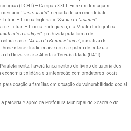
nologias (DCHT) – Campus XXIII. Entre os destaques
cumentário
“Garimpando”
, seguida de um cine-debate
 Letras – Língua Inglesa, o
“Sarau em Chamas”
,
s de Letras – Língua Portuguesa, e a Mostra Fotográfica
guardando a tradição”
, produzida pela turma de
 contará com o
“Arraiá da Brinquedoteca”
, iniciativa do
brincadeiras tradicionais como a quebra de pote e a
a da Universidade Aberta à Terceira Idade (UATI).
Paralelamente, haverá lançamentos de livros de autoria dos
a economia solidária e a integração com produtores locais.
para doação a famílias em situação de vulnerabilidade social
a parceria e apoio da Prefeitura Municipal de Seabra e de