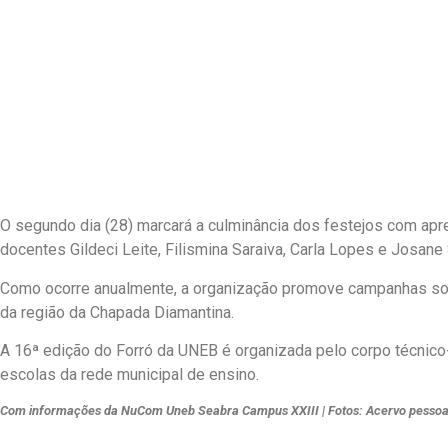
O segundo dia (28) marcará a culminância dos festejos com apre
docentes Gildeci Leite, Filismina Saraiva, Carla Lopes e Josane
Como ocorre anualmente, a organização promove campanhas solid
da região da Chapada Diamantina.
A 16ª edição do Forró da UNEB é organizada pelo corpo técnico
escolas da rede municipal de ensino.
Com informações da NuCom Uneb Seabra Campus XXIII | Fotos: Acervo pessoa