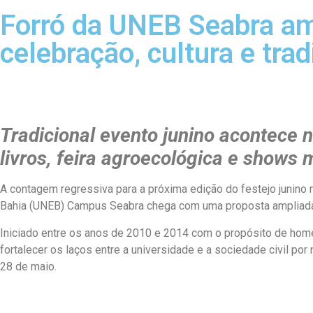
Forró da UNEB Seabra am
celebração, cultura e tra
Tradicional evento junino acontece 
livros, feira agroecológica e shows 
A contagem regressiva para a próxima edição do festejo junino
Bahia (UNEB) Campus Seabra chega com uma proposta ampliada e
Iniciado entre os anos de 2010 e 2014 com o propósito de homen
fortalecer os laços entre a universidade e a sociedade civil po
28 de maio.