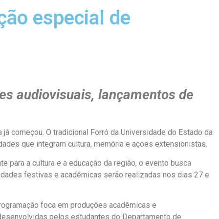
ção especial de
ões audiovisuais, lançamentos de
já começou. O tradicional Forró da Universidade do Estado da
des que integram cultura, memória e ações extensionistas.
e para a cultura e a educação da região, o evento busca
ividades festivas e acadêmicas serão realizadas nos dias 27 e
a programação foca em produções acadêmicas e
s desenvolvidas pelos estudantes do Departamento de