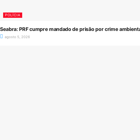
POLÍCIA
Seabra: PRF cumpre mandado de prisão por crime ambiental
agosto 5, 2026