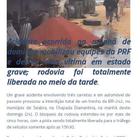
Acidente ocorrido na manhã de
domingo mobilizou equipes da PRF
e deixou uma vítima em estado
grave; rodovia foi totalmente
liberada no meio da tarde
.
Um grave acidente envolvendo três carretas e um automóvel de
passeio provocou a interdição total de um trecho da BR-242, no
município de Seabra, na Chapada Diamantina, na manhã deste
domingo (24). O bloqueio da rodovia estendeu-se por mais de
cinco horas, com a pista sendo totalmente liberada para o tráfego
de veículos somente após as 15h30.