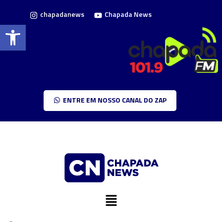
chapadanews
Chapada News
Barra de Ferramentas Aberta
ENTRE EM NOSSO CANAL DO ZAP