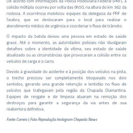
De acordo com informações da Polícia Rodoviária Federal (PRF), a
colisão múltipla ocorreu por volta das 9h50, na altura do km 362 da
rodovia. A ocorrência mobilizou equipes da delegacia da PRF de
Seabra, que se deslocaram para o local para realizar o
atendimento médico de urgência e coordenar o fluxo de trânsito.
O impacto da batida deixou uma pessoa em estado de saúde
grave. Até o momento, as autoridades policiais não divulgaram
detalhes sobre a identidade da vítima, seu estado de saúde
atualizado ou as circunstâncias que provocaram a colisão entre os
veículos de carga e o carro.
Devido à gravidade do acidente e à posição dos veículos na pista,
o trecho precisou ser completamente bloqueado nos dois
sentidos, gerando uma grande retenção e lentidão no fluxo de
veículos que trafegavam pela região da Chapada Diamantina.
Equipes de resgate e de limpeza atuaram na remoção dos
destroços para garantir a segurança da via antes de sua
reabertura definitiva.
Fonte: Correio | Foto: Reprodução Instagram Chapada News