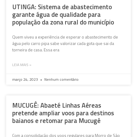
UTINGA: Sistema de abastecimento
garante água de qualidade para
população da zona rural do município
Quem viveu a experiência de esperar o abastecimento de
água pelo carro pipa sabe valorizar cada gota que sai da
torneira de casa. Essa era
LEIA MAIS »
março 24, 2023
Nenhum comentário
MUCUGÊ: Abaeté Linhas Aéreas
pretende ampliar voos para destinos
baianos e retomar para Mucugê
Com a consolidação dos voos regulares para Morro de São