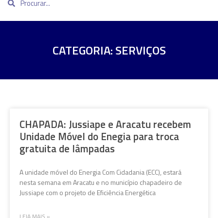
CATEGORIA: SERVIÇOS
CHAPADA: Jussiape e Aracatu recebem
Unidade Móvel do Enegia para troca
gratuita de lâmpadas
A unidade móvel do Energia Com Cidadania (ECC), estará
nesta semana em Aracatu e no município chapadeiro de
Jussiape com o projeto de Eficiência Energética
LEIA MAIS »