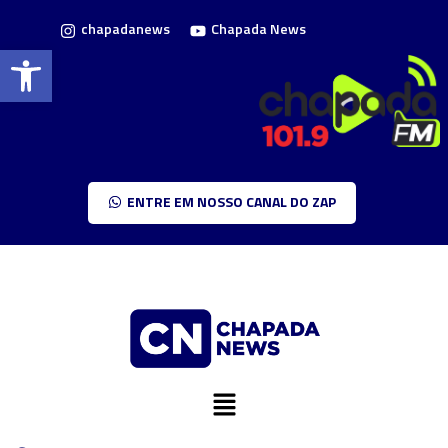
chapadanews
Chapada News
Barra de Ferramentas Aberta
ENTRE EM NOSSO CANAL DO ZAP