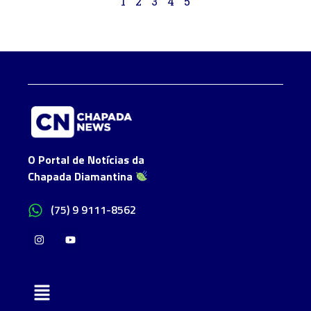
1
2
3
4
5
O Portal de Notícias da
Chapada Diamantina
(75) 9 9111-8562