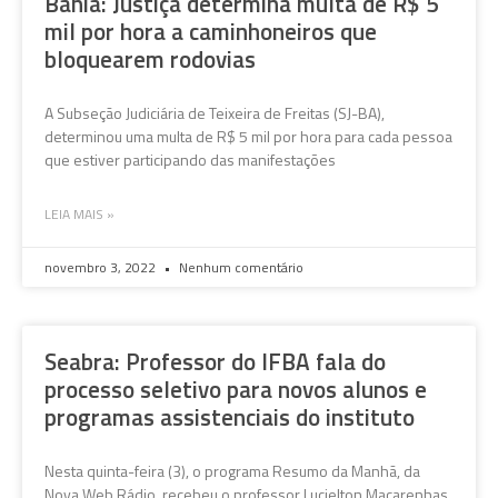
Bahia: Justiça determina multa de R$ 5
mil por hora a caminhoneiros que
bloquearem rodovias
A Subseção Judiciária de Teixeira de Freitas (SJ-BA),
determinou uma multa de R$ 5 mil por hora para cada pessoa
que estiver participando das manifestações
LEIA MAIS »
novembro 3, 2022
Nenhum comentário
Seabra: Professor do IFBA fala do
processo seletivo para novos alunos e
programas assistenciais do instituto
Nesta quinta-feira (3), o programa Resumo da Manhã, da
Nova Web Rádio, recebeu o professor Lucielton Macarenhas,