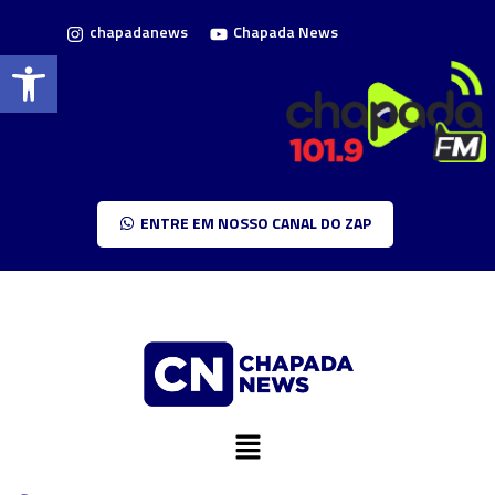
chapadanews
Chapada News
Barra de Ferramentas Aberta
ENTRE EM NOSSO CANAL DO ZAP