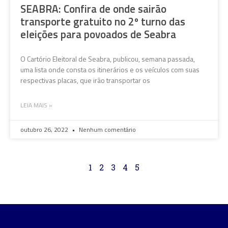
SEABRA: Confira de onde sairão
transporte gratuito no 2º turno das
eleições para povoados de Seabra
O Cartório Eleitoral de Seabra, publicou, semana passada,
uma lista onde consta os itinerários e os veículos com suas
respectivas placas, que irão transportar os
LEIA MAIS »
outubro 26, 2022
Nenhum comentário
1
2
3
4
5