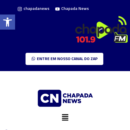
chapadanews
Chapada News
Barra de Ferramentas Aberta
ENTRE EM NOSSO CANAL DO ZAP